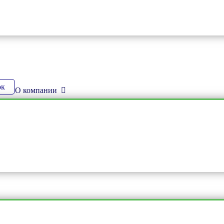
ок
О компании