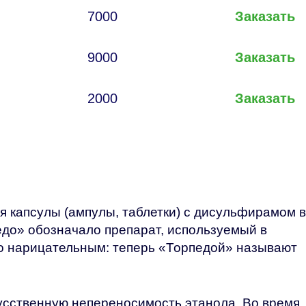
7000
Заказать
9000
Заказать
2000
Заказать
 капсулы (ампулы, таблетки) с дисульфирамом в
до» обозначало препарат, используемый в
ало нарицательным: теперь «Торпедой» называют
усственную непереносимость этанола. Во время