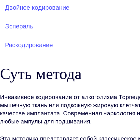
Двойное кодирование
Эспераль
Раскодирование
Суть метода
Инвазивное кодирование от алкоголизма Торпед
мышечную ткань или подкожную жировую клетчат
качестве имплантата. Современная наркология н
любые ампулы для подшивания.
Эта методика представляет собой классическое