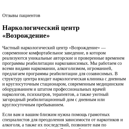
Отзывы пациентов
Наркологический центр
«Возрождение»
Частный наркологический центр «Возрождение» —
современное комфортабельное заведение, в котором
реализуются уникальные авторские и проверенные временем
программы реабилитации наркозависимых. Мы работаем со
всеми видами наркомании, алкоголизмом, игроманией,
предлагаем программы реабилитации для созависимых. В
структуру центра входит наркологическая клиника с дневным
и круглосуточным стационаром, современным медицинским
оборудованием и штатом профессиональных врачей
наркологов, психиатров, терапевтов, а также уютный
загородный реабилитационный дом с дневным или
круглосуточным пребыванием.
Если вам и вашим близким нужна помощь грамотных
специалистов для преодоления зависимости от наркотиков и
алкоголя, а также их последствий, позвоните нам по