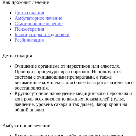
Как проходит лечение
Детоксикация
Амбулаторное лечение
Стационарное лечение
Психотерапия
Блокираторы и кодировки
Реабилитация
Детоксикация
Очищение организма от наркотиков или алкоголя.
Проводит процедуры врач нарколог. Используются
системы с очищающими препаратами, а также
витаминные комплексы для более быстрого физического
восстановления.
Круглосуточное наблюдение медицинского персонала и
контроль всех жизненно важных показателей (пульс,
давление, уровень сахара и так далее). Забор крови на
общий анализ.
Амбулаторное лечение
Вывод из запоя на дому, либо, в дневном отделении