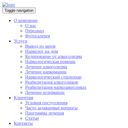
Toggle navigation
О компании
О нас
Персонал
Фотогалерея
Услуги
Вывод из запоя
Нарколог на дом
Кодирование от алкоголизма
Наркологическая помощь
Лечение алкоголизма
Лечение наркомании
Наркологический стационар
Реабилитация алкоголиков
Реабилитация наркозависимых
Лечение игромании
Клиентам
Условия поступления
Часто задаваемые вопросы
Программа лечения
Статьи
Контакты