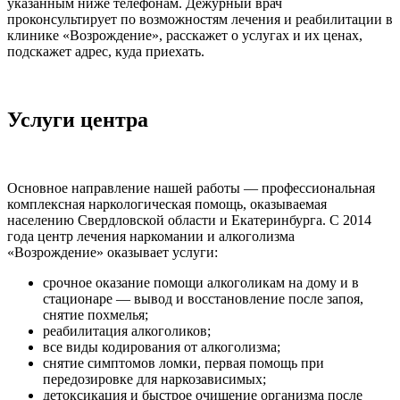
указанным ниже телефонам. Дежурный врач
проконсультирует по возможностям лечения и реабилитации в
клинике «Возрождение», расскажет о услугах и их ценах,
подскажет адрес, куда приехать.
Услуги центра
Основное направление нашей работы — профессиональная
комплексная наркологическая помощь, оказываемая
населению Свердловской области и Екатеринбурга. С 2014
года центр лечения наркомании и алкоголизма
«Возрождение» оказывает услуги:
срочное оказание помощи алкоголикам на дому и в
стационаре — вывод и восстановление после запоя,
снятие похмелья;
реабилитация алкоголиков;
все виды кодирования от алкоголизма;
снятие симптомов ломки, первая помощь при
передозировке для наркозависимых;
детоксикация и быстрое очищение организма после