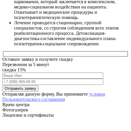
наркомании, который заключается в комплексном,
медико-социальном воздействии на пациента.
Охватывает и медицинские процедуры и
психотерапевтическую помощь.
Лечение проводится стационарно, группой
специалистов, со строгим соблюдением всех этапов
реабилитационного процесса. Детоксикация-
диагностика-составление индивидуального плана-
психотерапия-социальное сопровождение.
Оставьте заявку и получите скидку
Перезвоним за 5 минут
скидка
15%
Оставьте
это
Отправляя данную форму, Вы принимаете
условия
поле
Пользовательского соглашения
пустым.
Врачи центра
Фотогалерея
Лицензии и сертификаты