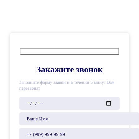
Закажите звонок
Заполните форму заявки и в течении 5 минут Вам
перезвонят