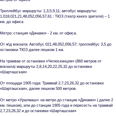
Троллейбус
маршруты: 1,3,5,9,11; автобус маршруты:
1,018,021,21,48,052,056,57,61 :
ТЮЗ
(театр юного зрителя) – 1
км. до офиса
Метро
:
станция «Динамо
» - 2 км. от офиса.
От ж\д вокзала:
Автобус 021,48,052,056,57; троллейбус 3,5 до
остановки ТЮЗ далее пешком 1 км.
На трамвае от остановки «Челюскинцев» (860 метров от
вокзала) маршруты 2,8,14,20,22,25,32 до остановки
«Шарташская»
От площади 1905 года
: Трамвай 2,7,23,26,32 до остановки
«Шарташская», далее пешком 500 метров.
От метро «Уралмаш»:
на метро до станции «Динамо» ( далее 2
км. пешком), или до станции 1905 года и пересесть на трамвай
2,7,23,26,32 и до остановки «Шарташская»