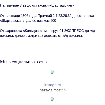
На трамвае 8,22 до остановки «Шарташская»
От площади 1905 года
: Трамвай 2,7,23,26,32 до остановки
«Шарташская», далее пешком 500
От аэропорта «Кольцово»:
маршрут 01 ЭКСПРЕСС до ж/д
вокзала, далее смотри как доехать от ж/д вокзала.
Мы в социальных сетях
Instagram
nezavisimost66