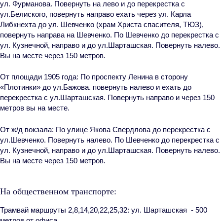
ул. Фурманова. Повернуть на лево и до перекрестка с
ул.Белиского, повернуть направо ехать через ул. Карла
Либкнехта до ул. Шевченко (храм Христа спасителя, ТЮЗ),
повернуть направа на Шевченко. По Шевченко до перекрестка с
ул. Кузнечной, направо и до ул.Шарташская. Повернуть налево.
Вы на месте через 150 метров.
От площади 1905 года
: По проспекту Ленина в сторону
«Плотинки» до ул.Бажова. повернуть налево и ехать до
перекрестка с ул.Шарташская. Повернуть направо и через 150
метров вы на месте.
От ж/д вокзала:
По улице Якова Свердлова до перекрестка с
ул.Шевченко. Повернуть налево. По Шевченко до перекрестка с
ул. Кузнечной, направо и до ул.Шарташская. Повернуть налево.
Вы на месте через 150 метров.
На общественном транспорте:
Трамвай
маршруты 2,8,14,20,22,25,32:
ул. Шарташская
- 500
метров от офиса