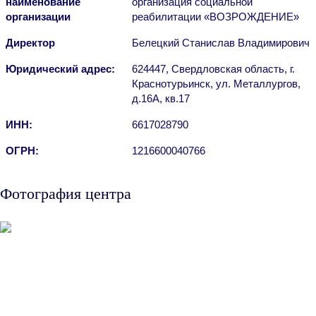
наименование
организация социальной
организации
реабилитации «ВОЗРОЖДЕНИЕ»
Директор
Белецкий Станислав Владимирович
Юридический адрес:
624447, Свердловская область, г.
Краснотурьинск, ул. Металлургов,
д.16А, кв.17
ИНН:
6617028790
ОГРН:
1216600040766
Фотография центра