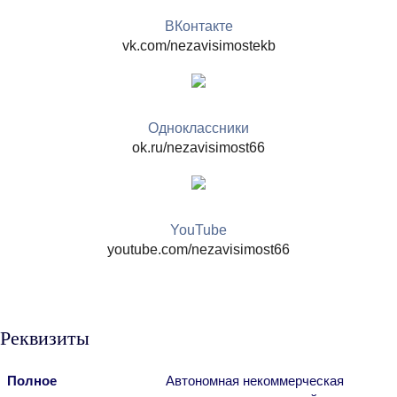
ВКонтакте
vk.com/nezavisimostekb
Одноклассники
ok.ru/nezavisimost66
YouTube
youtube.com/nezavisimost66
Реквизиты
Полное
Автономная некоммерческая