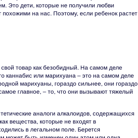
. Это дети, которые не получили любви
т похожими на нас. Поэтому, если ребенок растет
 свой товар как безобидный. На самом деле
то каннабис или марихуана – это на самом деле
родной марихуаны, гораздо сильнее, они гораздо
самое главное, – то, что они вызывают тяжелый
нтетические аналоги алкалоидов, содержащихся
 как вещества, которые не входят в
одились в легальном поле. Берется
ам может быть изменен один атом или одна