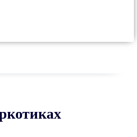
аркотиках