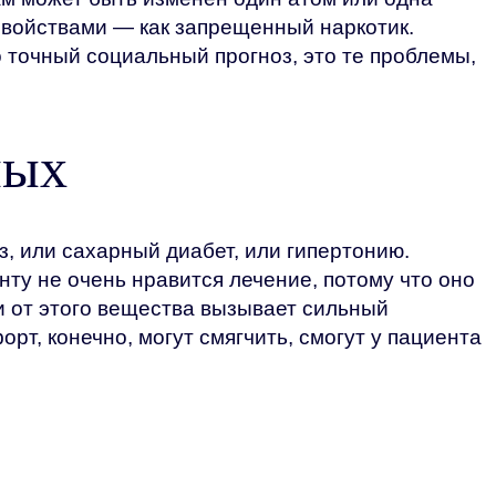
свойствами — как запрещенный наркотик.
 точный социальный прогноз, это те проблемы,
мых
, или сахарный диабет, или гипертонию.
нту не очень нравится лечение, потому что оно
 от этого вещества вызывает сильный
т, конечно, могут смягчить, смогут у пациента