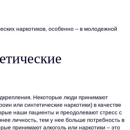
ческих наркотиков, особенно – в молодежной
етические
подкрепления. Некоторые люди принимают
роин или синтетические наркотики) в качестве
торые наши пациенты и преодолевают стресс с
чнее личность, тем у нее больше потребность в
орые принимают алкоголь или наркотики – это