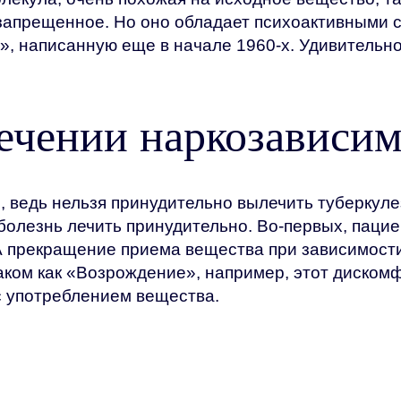
незапрещенное. Но оно обладает психоактивными 
, написанную еще в начале 1960-х. Удивительно
ечении наркозависи
 ведь нельзя принудительно вылечить туберкулез
болезнь лечить принудительно. Во-первых, пацие
А прекращение приема вещества при зависимости
ом как «Возрождение», например, этот дискомфор
с употреблением вещества.