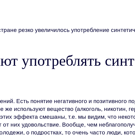
 стране резко увеличилось употребление синтети
ют употреблять синт
ений. Есть понятие негативного и позитивного 
е же используют вещество (алкоголь, никотин, ге
 этих эффекта смешаны, т.е. мы видим, что неко
т от них удовольствие. Вообще, чем неблагополу
лодежи, о подростках, то очень часто люди, кот