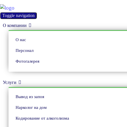
Toggle navigation
О компании
О нас
Персонал
Фотогалерея
Услуги
Вывод из запоя
Нарколог на дом
Кодирование от алкоголизма