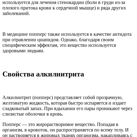
используется для лечения стенокардии (боли в груди из-за
плохого притока крови к сердечной мышце) и ряда других
заболеваний.
В медицине попперс также используется в качестве антидота
при отравлении цианидом. Однако, благодаря своим
специфическим эффектам, это вещество используется
здоровыми людьми.
Свойства алкилнитрита
Алкилнитрит (попперс) представляет собой прозрачную,
желтоватую жидкость, которая быстро испаряется и издает
сладковатый запах. При вдыхании его пары проникают через
слизистые оболочки в кровь.
Попперс — это жирорастворимое вещество. Попадая в
организм, в кровоток, он распространяется по всему телу. И
он растворяется в жировых тканях организма, накапливаясь с