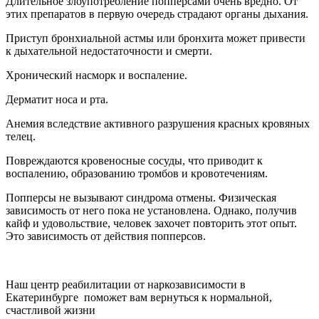
Длительное злоупотребление попперсами очень вредно. От
этих препаратов в первую очередь страдают органы дыхания.
Приступ бронхиальной астмы или бронхита может привести
к дыхательной недостаточности и смерти.
Хронический насморк и воспаление.
Дерматит носа и рта.
Анемия вследствие активного разрушения красных кровяных
телец.
Повреждаются кровеносные сосуды, что приводит к
воспалению, образованию тромбов и кровотечениям.
Попперсы не вызывают синдрома отмены. Физическая
зависимость от него пока не установлена. Однако, получив
кайф и удовольствие, человек захочет повторить этот опыт.
Это зависимость от действия попперсов.
Наш центр реабилитации от наркозависимости в
Екатеринбурге поможет вам вернуться к нормальной,
счастливой жизни