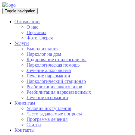
Toggle navigation
О компании
О нас
Персонал
Фотогалерея
Услуги
Вывод из запоя
Нарколог на дом
Кодирование от алкоголизма
Наркологическая помощь
Лечение алкоголизма
Лечение наркомании
Наркологический стационар
Реабилитация алкоголиков
Реабилитация наркозависимых
Лечение игромании
Клиентам
Условия поступления
Часто задаваемые вопросы
Программа лечения
Статьи
Контакты