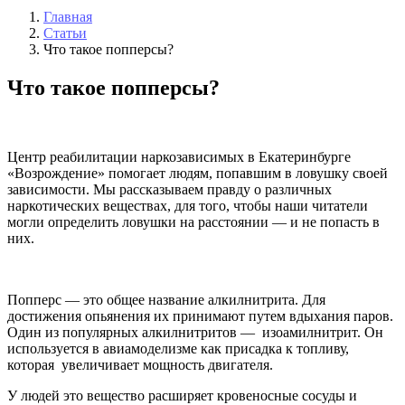
Главная
Статьи
Что такое попперсы?
Что такое попперсы?
Центр реабилитации наркозависимых в Екатеринбурге
«Возрождение» помогает людям, попавшим в ловушку своей
зависимости. Мы рассказываем правду о различных
наркотических веществах, для того, чтобы наши читатели
могли определить ловушки на расстоянии — и не попасть в
них.
Попперс — это общее название алкилнитрита. Для
достижения опьянения их принимают путем вдыхания паров.
Один из популярных алкилнитритов — изоамилнитрит. Он
используется в авиамоделизме как присадка к топливу,
которая увеличивает мощность двигателя.
У людей это вещество расширяет кровеносные сосуды и